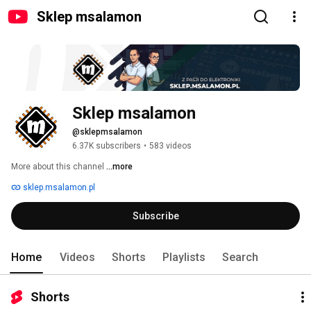
Sklep msalamon
Sklep msalamon
@sklepmsalamon
6.37K subscribers
•
583 videos
More about this channel
...more
sklep.msalamon.pl
Subscribe
Home
Videos
Shorts
Playlists
Search
Shorts